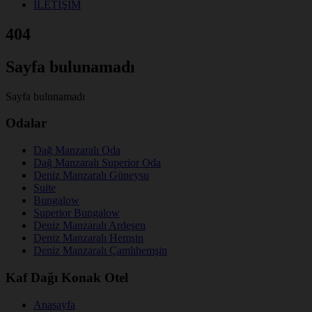
İLETİŞİM
404
Sayfa bulunamadı
Sayfa bulunamadı
Odalar
Dağ Manzaralı Oda
Dağ Manzaralı Superior Oda
Deniz Manzaralı Güneysu
Suite
Bungalow
Superior Bungalow
Deniz Manzaralı Ardeşen
Deniz Manzaralı Hemşin
Deniz Manzaralı Çamlıhemşin
Kaf Dağı Konak Otel
Anasayfa